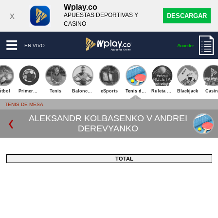
Wplay.co
x
APUESTAS DEPORTIVAS Y
DESCARGAR
CASINO
EN VIVO
Acceder
útbol
Primera A
Tenis
Baloncesto
eSports
Tenis de Mesa
Ruleta Envivo
Blackjack
Casi
TENIS DE MESA
ALEKSANDR KOLBASENKO V ANDREI
DEREVYANKO
TOTAL