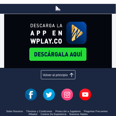
Volver al principio
Sobre Nosotros
Términos y Condiciones
Protección a Jugadores
Preguntas Frecuentes
Afiliados
Centros De Experiencia
Nuestros Aliados