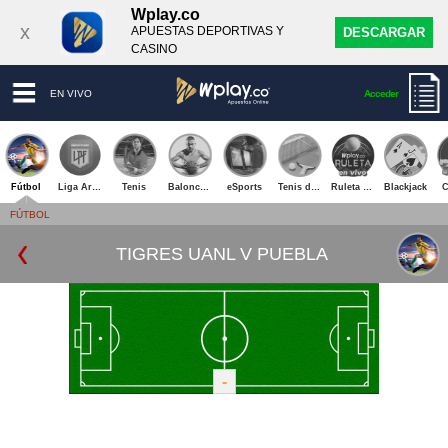
Wplay.co
x
APUESTAS DEPORTIVAS Y
DESCARGAR
CASINO
EN VIVO
Acceder
Fútbol
Liga Argentina
Tenis
Baloncesto
eSports
Tenis de Mesa
Ruleta Envivo
Blackjack
C
FÚTBOL
TIGRES UANL V PUEBLA
-