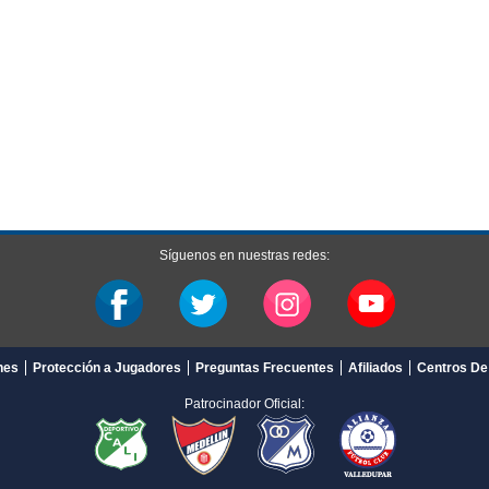
Síguenos en nuestras redes:
nes
Protección a Jugadores
Preguntas Frecuentes
Afiliados
Centros De
Patrocinador Oficial: