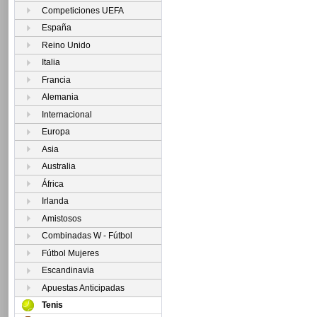
Brasil - Serie B
Competiciones UEFA
Liga MX
Brasil - Serie C
Mexico - Liga de Expansion
España
UEFA - Super Copa
MX
Brazil - Serie D
UEFA - CHAMPIONS LEAGUE
Reino Unido
La Liga
Mexico - Liga MX Femenil
CLASIFICACION
Brasil - Campeonato Gaucho
Segunda
Italia
Inglaterra - Community Shield
2
Inglaterra - Premier League
Francia
Serie A
Brazil - Campeonato Goiano 2
Inglaterra - EFL Cup
Coppa Italia
Alemania
SUPER COPA
Brazil - U20 Cups
Inglaterra - Championship
Ligue 1
Internacional
SUPER COPA
U20 Leagues
Inglaterra - League One
Ligue 2
Bundesliga 1
Europa
AFF Mitsubishi Electric Cup
Copa Paulista
Inglaterra - League Two
Bundesliga 2
Leagues Cup
Asia
Portugal - Primeira Liga
Inglaterra - National League
Bundesliga 3
Holanda - Eerste Divisie
Australia
China - Super Liga
Inglaterra - Isthmian League
Regionalliga
Turquía - Super League
Japón - Liga J
África
Australia - FFA Cup
Inglaterra - Northern Premier
Oberliga
Armenia - Premier League
China - League One
Australia - ACT Premier
Irlanda
Malawi - Super League
League
League
Austria - Bundesliga
China - League Two
South Africa - MTN 8
Inglaterra - Southern Central
Amistosos
Premier Division
Australia - NSW Premier
League
Austria - 2. Liga
India - Calcutta Premier
League
Combinadas W - Fútbol
Amistosos Elite
Division
Inglaterra - National League
Austria - Regional League
Australia - Northern NSW
North
Amistosos Clubes
Fútbol Mujeres
Parlays Mejorados
Japón - Liga J 2
Premier League
Bélgica - 1ra División A
Inglaterra - National League
Escandinavia
Colombia - Liga Femenina
Japón - J-League 3
Australia - Queensland
South
Bosnia & Herzegovina -
National Premier League
Argentina - Womens League
Apuestas Anticipadas
Dinamarca - Superliga
Premier Liga
Arabia Saudita - Professional
Escocia - Premiership
League
Australia - Darwin Premier
Australia - National Premier
Dinamarca - Division 1
Bulgaria - First League
Tenis
UEFA - Champions League
Escocia - Championship
League
League NSW
COREA DEL SUR - K-