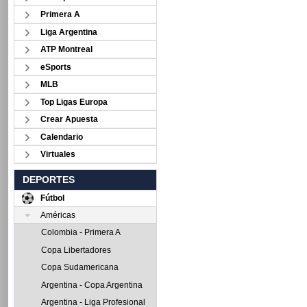
Primera A
Liga Argentina
ATP Montreal
eSports
MLB
Top Ligas Europa
Crear Apuesta
Calendario
Virtuales
DEPORTES
Fútbol
Américas
Colombia - Primera A
Copa Libertadores
Copa Sudamericana
Argentina - Copa Argentina
Argentina - Liga Profesional