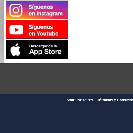
Serbia - Super Liga
Serbia - Prva Liga
Eslovaquia - Super Liga
Eslovaquia - 2. Liga
Slovakia - 3. Liga
Eslovenia - Prva Liga
Slovenia - Division 2
Suiza - Super Liga
Switzerland - Promotion
League
Turquía - TFF League 1
Ucrania - Premier League
Ukraine - Persha Liga
Sobre Nosotros
Términos y Condicio