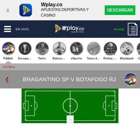
Wplay.co
x
APUESTAS DEPORTIVAS Y
DESCARGAR
CASINO
EN VIVO
Acceder
Fútbol
Europa League Clasifi
Tenis
Baloncesto
eSports
Tenis de Mesa
Ruleta Envivo
Blackjack
C
FÚTBOL
BRAGANTINO SP V BOTAFOGO RJ
-