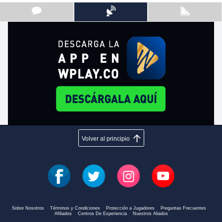
Volver al principio
Sobre Nosotros
Términos y Condiciones
Protección a Jugadores
Preguntas Frecuentes
Afiliados
Centros De Experiencia
Nuestros Aliados