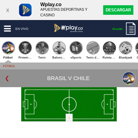
Wplay.co
x
APUESTAS DEPORTIVAS Y
DESCARGAR
CASINO
Cuenta
Buscar
EN VIVO
Acceder
Borrar
eventos,
Todos
juegos
REGÍSTRATE
Fútbol
Primeira Liga
Tenis
Baloncesto
eSports
Tenis de Mesa
Ruleta Envivo
Blackjack
DEPORTES
FÚTBOL
EN
VIVO
BRASIL V CHILE
FÚTBOL
CASINO
SLOTS
-
CUOTAS
MEJORADAS