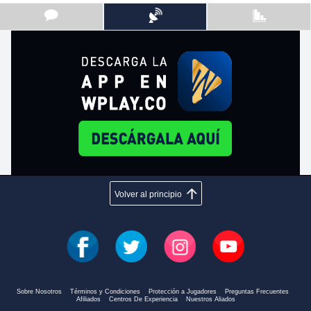
Volver al principio
Sobre Nosotros
Términos y Condiciones
Protección a Jugadores
Preguntas Frecuentes
Afiliados
Centros De Experiencia
Nuestros Aliados