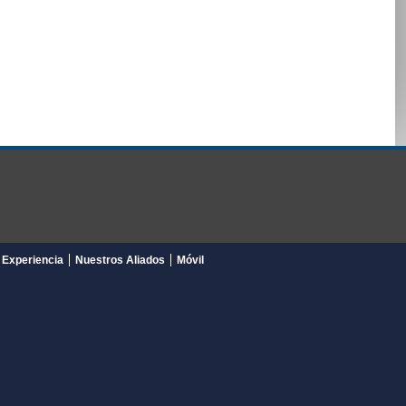
 Experiencia
Nuestros Aliados
Móvil