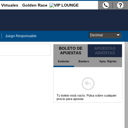
Virtuales
Golden Race
Decimal
Juego Responsable
BOLETO DE
APUESTAS
APUESTAS
ABIERTAS
Estándar
Bankers
Apta. Rápida
Tu boleto está vacío. Pulsa sobre cualquier
precio para apostar