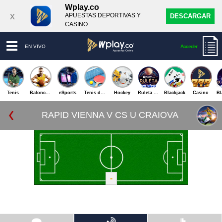
Wplay.co
x
APUESTAS DEPORTIVAS Y
DESCARGAR
CASINO
EN VIVO
Acceder
Tenis
Baloncesto
eSports
Tenis de Mesa
Hockey
Ruleta Envivo
Blackjack
Casino
RAPID VIENNA V CS U CRAIOVA
-