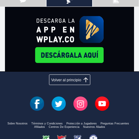
Volver al principio
Sobre Nosotros
Términos y Condiciones
Protección a Jugadores
Preguntas Frecuentes
Afiliados
Centros De Experiencia
Nuestros Aliados