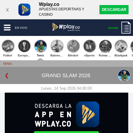
Wplay.co
x
APUESTAS DEPORTIVAS Y
DESCARGAR
CASINO
EN VIVO
Acceder
Fútbol
Europa League Clasifi
Tenis
Baloncesto
Béisbol
eSports
Ruleta Envivo
Blackjack
TENIS
GRAND SLAM 2026
Lunes, 14 Sep 2026 04:00:00