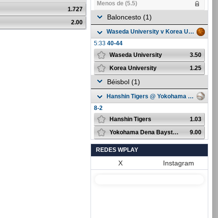
Menos de
(
5.5
)
1.727
Baloncesto
(1)
2.00
Waseda University v Korea University
5:33
40-44
Waseda University
3.50
Korea University
1.25
Béisbol
(1)
Hanshin Tigers @ Yokohama Dena Baystars
8-2
Hanshin Tigers
1.03
Yokohama Dena Baystars
9.00
REDES WPLAY
X
Instagram