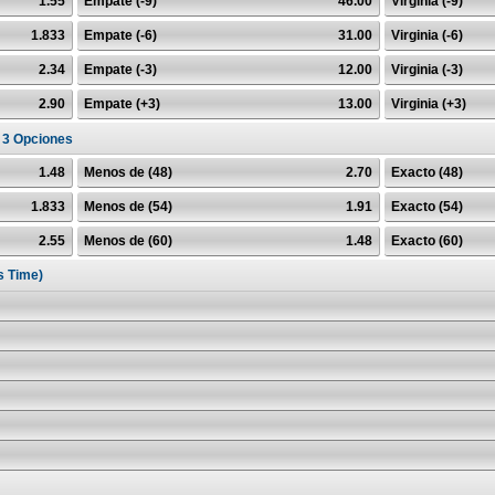
1.55
Empate
(
-9
)
46.00
Virginia
(
-9
)
1.833
Empate
(
-6
)
31.00
Virginia
(
-6
)
2.34
Empate
(
-3
)
12.00
Virginia
(
-3
)
2.90
Empate
(
+3
)
13.00
Virginia
(
+3
)
 3 Opciones
1.48
Menos de
(
48
)
2.70
Exacto
(
48
)
1.833
Menos de
(
54
)
1.91
Exacto
(
54
)
2.55
Menos de
(
60
)
1.48
Exacto
(
60
)
s Time)