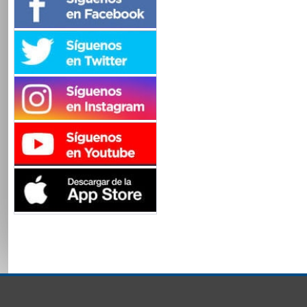
Escocia - Premiership
Escocia - League Cup
Grecia - Super League
UEFA - Euro 2028
Irlanda - Division Premier