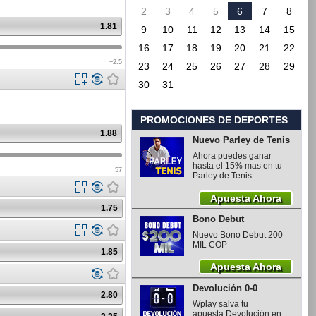
2
3
4
5
6
7
8
1.81
9
10
11
12
13
14
15
16
17
18
19
20
21
22
+2.5
23
24
25
26
27
28
29
30
31
PROMOCIONES DE DEPORTES
1.88
Nuevo Parley de Tenis
Ahora puedes ganar
hasta el 15% mas en tu
57
Parley de Tenis
Apuesta Ahora
1.75
Bono Debut
Nuevo Bono Debut 200
MIL COP
1.85
Apuesta Ahora
Devolución 0-0
2.80
Wplay salva tu
apuesta.Devolución en