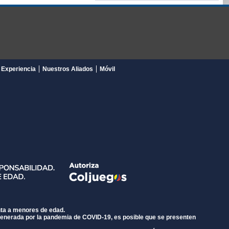
 Experiencia
Nuestros Aliados
Móvil
enta a menores de edad.
a generada por la pandemia de COVID-19, es posible que se presenten