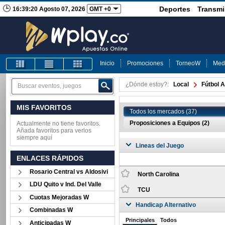
Deportes
Transmi
16:39:20 Agosto 07, 2026
GMT +0
Inicio
Promociones
TorneoW
Med
¿Dónde estoy?
:
Local
Fútbol 
Buscar eventos, juegos
MIS FAVORITOS
Todos los mercados (37)
Proposiciones a Equipos (2)
Actualmente no tiene favoritos.
Añada favoritos para verlos
siempre aquí
Lineas del Juego
ENLACES RÁPIDOS
Rosario Central vs Aldosivi
North Carolina
LDU Quito v Ind. Del Valle
TCU
Cuotas Mejoradas W
Handicap Alternativo
Combinadas W
Principales
Todos
Anticipadas W