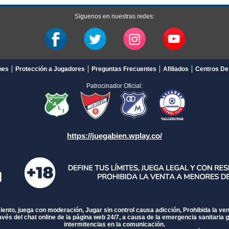
Síguenos en nuestras redes:
nes
Protección a Jugadores
Preguntas Frecuentes
Afiliados
Centros De
Patrocinador Oficial:
https://juegabien.wplay.co/
iento, juega con moderación, Jugar sin control causa adicción, Prohibida la v
avés del chat online de la página web 24/7, a causa de la emergencia sanitari
intermitencias en la comunicación.