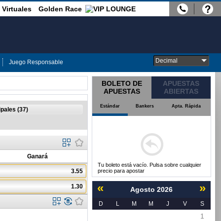
Virtuales
Golden Race
Decimal
Juego Responsable
BOLETO DE
APUESTAS
APUESTAS
ABIERTAS
Estándar
Bankers
Apta. Rápida
pales (37)
Ganará
Tu boleto está vacío. Pulsa sobre cualquier
3.55
precio para apostar
«
»
1.30
Agosto 2026
D
L
M
M
J
V
S
1