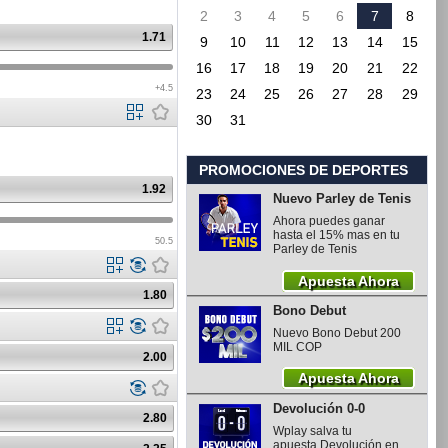
2
3
4
5
6
7
8
1.71
9
10
11
12
13
14
15
16
17
18
19
20
21
22
+4.5
23
24
25
26
27
28
29
30
31
PROMOCIONES DE DEPORTES
1.92
Nuevo Parley de Tenis
Ahora puedes ganar
hasta el 15% mas en tu
50.5
Parley de Tenis
Apuesta Ahora
1.80
Bono Debut
Nuevo Bono Debut 200
MIL COP
2.00
Apuesta Ahora
Devolución 0-0
2.80
Wplay salva tu
apuesta.Devolución en