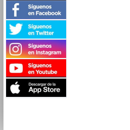
Suecia - Allsvenskan
Portugal - Segunda Liga
Noruega - Eliteserien
Portugal - Liga Portugal 3
Escocia - Premiership
Rumanía - Liga 1
Escocia - League Cup
Rumania - Liga 2
Grecia - Super League
Serbia - Super Liga
UEFA - Euro 2028
Eslovaquia - Super Liga
Irlanda - Division Premier
Eslovaquia - 2. Liga
Slovakia - 3. Liga
Eslovenia - Prva Liga
Slovenia - Division 2
Suiza - Super Liga
Suiza - Challenge League
Switzerland - Promotion
League
Turquía - TFF League 1
Ucrania - Premier League