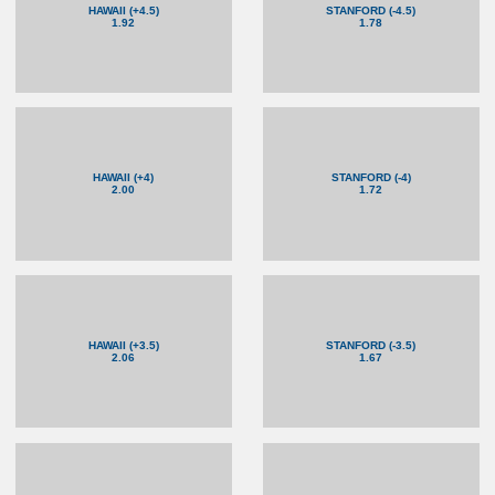
HAWAII (+4.5)
STANFORD (-4.5)
1.92
1.78
HAWAII (+4)
STANFORD (-4)
2.00
1.72
HAWAII (+3.5)
STANFORD (-3.5)
2.06
1.67