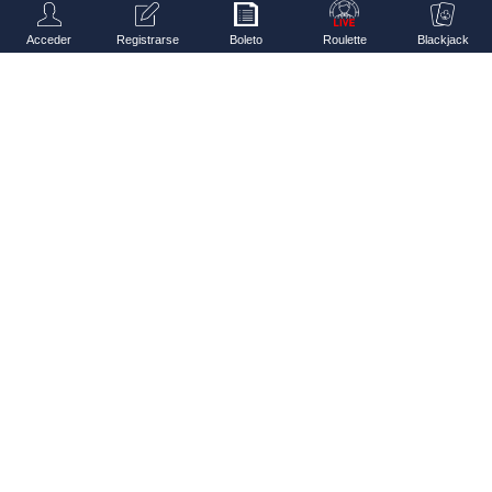
Acceder
Registrarse
Boleto
Roulette
Blackjack
MÁS DE (52)
MENOS DE (52)
2.12
1.64
MÁS DE/MENOS DE HAWAII TOTAL DE PUNTOS
INCLUYE TIEMPO EXTRA
MÁS DE (21.5)
MENOS DE (21.5)
1.85
1.833
MÁS DE/MENOS DE STANFORD TOTAL DE PUNTOS
INCLUYE TIEMPO EXTRA