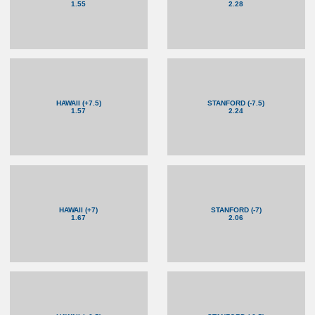
1.55
2.28
TORNEOW
CONFIGURACIÓN
Formato de cuotas
HAWAII (+7.5)
STANFORD (-7.5)
1.57
2.24
Modo Boleto de
Apuesta
Idioma
HAWAII (+7)
STANFORD (-7)
Zona Horaria
1.67
2.06
14:42:51 | Agosto.09,2026