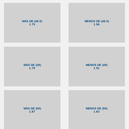
MÁS DE (48.5)
MENOS DE (48.5)
1.75
1.96
MÁS DE (49)
MENOS DE (49)
1.79
1.91
MÁS DE (50)
MENOS DE (50)
1.87
1.83