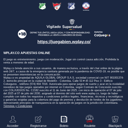
https://juegabien.wplay.co/
WPLAY.CO APUESTAS ONLINE
El juego es entretenimiento, juega con moderación, Jugar sin control causa adicción, Prohibida la
venta a menores de edad.
Wplay.co brinda atención a sus usuarios, de manera exclusiva, a través del chat online de la página
web 24/7, a causa de la emergencia sanitaria generada por la pandemia de COVID-19, es posible que
se presenten intermitencias en la comunicación.
Wplay.co es propiedad de AQUILA GLOBAL GROUP S.A.S, sociedad comercial con NIT 901001374-
2, domicilio principal en la ciudad de Medellín - Colombia, Calle 53 # 45 112 Piso 3 - Edificio
Colseguros , teléfono (574) 604 7016. Autorizada para operar juegos de suerte y azar en la modalidad
novedoso de tipo juegos operados por internet en Colombia, según Contrato de Concesión suscrito
con COLJUEGOS No. C2182 suscrito el 11 de Junio del 2025, con inicio de operación el 07 de julio
del 2025 al 07 de julio del 2030, asignado al dominio del sitio web
www.wplay.co
, luego de haber
cumplido con todos los requisitos y condiciones jurídico legales, financieras, técnicos y tecnológicos
y garantías exigidas para la cobertura del pago de premios y devolución de fondos de los jugadores,
demostrando principios de transparencia en la operación de juegos en la jurisdicción colombiana.
Términos y Condiciones
Acceder
Registrarse
Boleto
Roulette
Blackjack