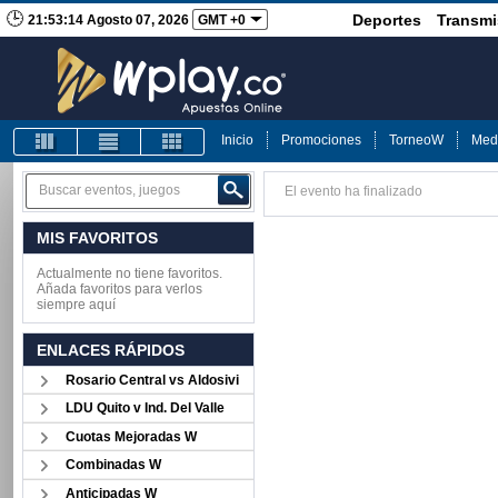
Deportes
Transmi
21:53:14 Agosto 07, 2026
GMT +0
Inicio
Promociones
TorneoW
Med
Buscar eventos, juegos
El evento ha finalizado
MIS FAVORITOS
Actualmente no tiene favoritos.
Añada favoritos para verlos
siempre aquí
ENLACES RÁPIDOS
Rosario Central vs Aldosivi
LDU Quito v Ind. Del Valle
Cuotas Mejoradas W
Combinadas W
Anticipadas W