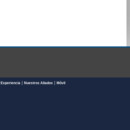
 Experiencia
Nuestros Aliados
Móvil