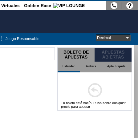
Virtuales
Golden Race
Decimal
Juego Responsable
BOLETO DE
APUESTAS
APUESTAS
ABIERTAS
Estándar
Bankers
Apta. Rápida
Tu boleto está vacío. Pulsa sobre cualquier
precio para apostar