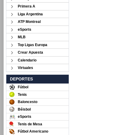
Primera A
Liga Argentina
ATP Montreal
eSports
MLB
Top Ligas Europa
Crear Apuesta
Calendario
Virtuales
DEPORTES
Fútbol
Américas
Tenis
Brasil
Colombia - Primera A
ATP
Baloncesto
Copa Libertadores
Mexico
Brasil - Serie A
WTA
Montreal - Sencillos
FIBA World Cup (Mujeres)
Béisbol
Copa Sudamericana
Brasil - Serie B
Competiciones UEFA
Liga MX
Montreal - Doubles
Challenger
Toronto - Sencillos
EE.UU
FIBA World Cup (Mujeres) -
EE.UU
eSports
Ganador
Argentina - Copa Argentina
Brasil - Serie C
Mexico - Liga de Expansion
España
UEFA - Super Copa
Warsaw 125K - Sencillos
UTR Pro Tour
Grodzisk Mazowiecki -
EuroLeague
WNBA
Japón
MLB
eFutbol
Tenis de Mesa
MX
Sencillos
Argentina - Liga Profesional
Brazil - Serie D
UEFA - CHAMPIONS LEAGUE
Reino Unido
Toronto - Doubles
La Liga
Tenis - Futuras
Auburn - Individuales
NBA - Campeonato
Internacional
EuroLeague (Men)
Minor League Baseball
NPB
Mexico - Liga MX Femenil
eBasketball
Battle - (8 min. play)
CLASIFICACION
WTT Series
Fútbol Americano
Hagen - Sencillos
Masculino
Chile - Primera División
Brasil - Campeonato Gaucho
Segunda
Italia
Inglaterra - Community Shield
NBA - Conferencias
ATP Montreal