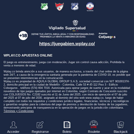
https://juegabien.wplay.co/
WPLAY.CO APUESTAS ONLINE
El juego es entretenimiento, juega con moderación, Jugar sin control causa adicción, Prohibida la
venta a menores de edad.
Wplay.co brinda atención a sus usuarios, de manera exclusiva, a través del chat online de la página
web 24/7, a causa de la emergencia sanitaria generada por la pandemia de COVID-19, es posible que
se presenten intermitencias en la comunicación.
Wplay.co es propiedad de AQUILA GLOBAL GROUP S.A.S, sociedad comercial con NIT 901001374-
2, domicilio principal en la ciudad de Medellín - Colombia, Calle 53 # 45 112 Piso 3 - Edificio
Colseguros , teléfono (574) 604 7016. Autorizada para operar juegos de suerte y azar en la modalidad
novedoso de tipo juegos operados por internet en Colombia, según Contrato de Concesión suscrito
con COLJUEGOS No. C2182 suscrito el 11 de Junio del 2025, con inicio de operación el 07 de julio
del 2025 al 07 de julio del 2030, asignado al dominio del sitio web
www.wplay.co
, luego de haber
cumplido con todos los requisitos y condiciones jurídico legales, financieras, técnicos y tecnológicos
y garantías exigidas para la cobertura del pago de premios y devolución de fondos de los jugadores,
demostrando principios de transparencia en la operación de juegos en la jurisdicción colombiana.
Términos y Condiciones
Acceder
Registrarse
Boleto
Roulette
Blackjack