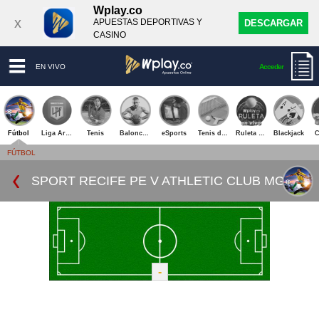
Wplay.co
x
APUESTAS DEPORTIVAS Y
DESCARGAR
CASINO
EN VIVO
Acceder
Fútbol
Liga Argentina
Tenis
Baloncesto
eSports
Tenis de Mesa
Ruleta Envivo
Blackjack
C
FÚTBOL
SPORT RECIFE PE V ATHLETIC CLUB MG
-