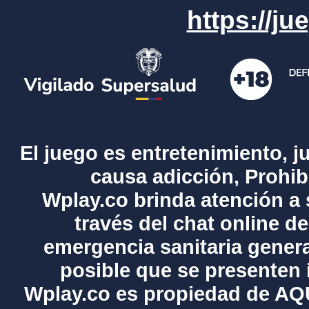
Suiza - Super Liga
https://ju
Switzerland - Promotion
League
Turquía - TFF League 1
Ucrania - Premier League
Ukraine - Persha Liga
El juego es entretenimiento, 
causa adicción, Prohib
Wplay.co brinda atención a 
través del chat online de
emergencia sanitaria gener
posible que se presenten 
Wplay.co es propiedad de A