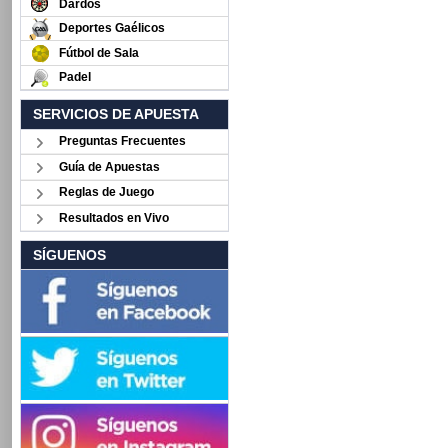
AFL Women
Empate No Accion
Formula 1
Dardos
Premiership
Costa Rica - Liga de Ascenso
Hungary - NB I
Finlandia - Kakkonen
Inglaterra - Premier League
US Masters
Ganador Final
Estonia - Meistriliiga
Apuesta Partido
NASCAR
Northern Ireland -
Futures - Ganador Gran
Ecuador - Serie B
Iceland - 1. Deild
Modus Super Series
Finland - Kolmonen
Deportes Gaélicos
España - La Liga
Championship
Premio
Presidents Cup
Ganador Final
Estonia - Esiliiga
El Salvador - Primera Division
IndyCar
Ireland - National League
Carrera
Noruega - Eliteserien
PDC - Campeonato del Mundo
Apuesta Partido
Italia - Serie A
Fútbol
Fútbol de Sala
Wales - FAW Championship
Coche ganador
Ryder Cup
Ganador Final
Faroe Islands - Premier
El Salvador - Reserve League
Noruega - 1ra. División
Nascar Cup Series
Speedway
Noruega - 1ra. División
Ganador
League
Ganador
Alemania - Bundesliga
Hurling
Club Football
Argentina
Padel
Inglaterra - Southern South
terminará en el podio
Solheim Cup
Ganador Final
Guatemala - Liga Nacional
Norway - Toppserien
O'Reilly Auto Parts Series
League
Noruega - Division 2
Mundial
Faroe Islands - 1. deild
Francia - Ligue 1
Ganador
Camogie
Brasil
Ganador del Campeonato de
Primera Division
Premier Padel Tour
Ganador Final
Guatemala - Primera Division
Suecia - Allsvenskan
Pilotos
Noruega - Division 3
Latvian Grand Prix
Georgia - Erovnuli Liga
SERVICIOS DE APUESTA
Portugal - Primeira Liga
Senior Camogie
Liga Gaucha
London - Partidos másculinos
Championship
Honduras - Liga Nacional
Sweden - Elitettan
Constructors Championship
Suecia - Allsvenskan
World Championship Ganador
Georgia - Erovnuli Liga 2
México - Liga MX
Preguntas Frecuentes
Brasil - Liga Futsal
Ganador
Club Hurling
Nicaragua - Primera Division
USA - National Soccer League
Suecia - Superettan
Copa del Grecia
Mexico - Liga de Expansion
Apuestas Encuentros
MX
Guía de Apuestas
Ganador
Panama - Liga Panamena
Women - Club Friendlies
Suecia - División 1
Temporada
Hungría - NB1
EE.UU - MLS
Panama - Liga Prom
Women International - Africa
Reglas de Juego
Suecia - Division 2
Constructors Apuestas
Hungría - NB2
Cup of Nations
Encuentros Temporada
Brasil - Serie A
Paraguay - Primera Division B
Hungary - NB3
Resultados en Vivo
UEFA CHAMPIONS LEAGUE
Brasil - Copa do Brasil
Paraguay - Segunda Division
(MUJERES)
Islandia - Liga Premier
Panama - Liga Panamena
Peru - Segunda Division
SÍGUENOS
Islandia - 1. División
UEFA - Nations League
USA - USL Championship
Islandia - 2. División
España - Copa Del Rey
USA - USL League One
Islandia - 3. Division
Inglaterra - FA Cup
USA - MLS Next Pro
Israel - League Cup
Alemania - DFB Pokal
Venezuela - Segunda Division
Kazajistán - Premier League
Holanda - Eredivisie
Dominica - Premier League
Letonia - Virsliga
Inglaterra - Championship
Latvia - 1. Division
Inglaterra - League One
Lituania - A Lyga
Inglaterra - League Two
Lituania 1 Lyga
Inglaterra - National League
Luxemburgo - División