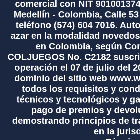
comercial con NIT 901001374-
Medellín - Colombia, Calle 53 
teléfono (574) 604 7016. Aut
azar en la modalidad novedos
en Colombia, según Con
COLJUEGOS No. C2182 suscrito 
operación el 07 de julio del 2
dominio del sitio web
www.w
todos los requisitos y condi
técnicos y tecnológicos y ga
pago de premios y devol
demostrando principios de tr
en la juri