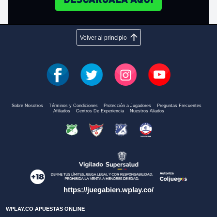
Volver al principio
Sobre Nosotros
Términos y Condiciones
Protección a Jugadores
Preguntas Frecuentes
Afiliados
Centros De Experiencia
Nuestros Aliados
https://juegabien.wplay.co/
WPLAY.CO APUESTAS ONLINE