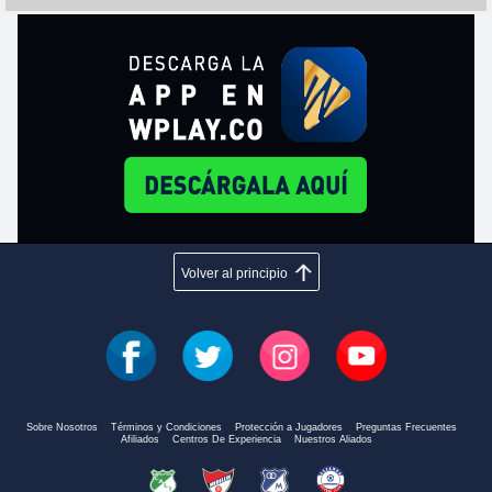
Volver al principio
Sobre Nosotros
Términos y Condiciones
Protección a Jugadores
Preguntas Frecuentes
Afiliados
Centros De Experiencia
Nuestros Aliados