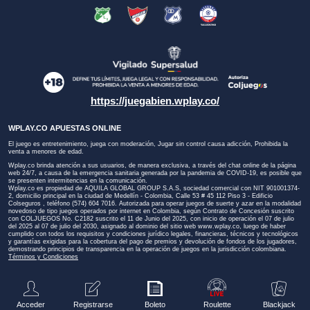
https://juegabien.wplay.co/
WPLAY.CO APUESTAS ONLINE
El juego es entretenimiento, juega con moderación, Jugar sin control causa adicción, Prohibida la
venta a menores de edad.
Wplay.co brinda atención a sus usuarios, de manera exclusiva, a través del chat online de la página
web 24/7, a causa de la emergencia sanitaria generada por la pandemia de COVID-19, es posible que
se presenten intermitencias en la comunicación.
Wplay.co es propiedad de AQUILA GLOBAL GROUP S.A.S, sociedad comercial con NIT 901001374-
2, domicilio principal en la ciudad de Medellín - Colombia, Calle 53 # 45 112 Piso 3 - Edificio
Colseguros , teléfono (574) 604 7016. Autorizada para operar juegos de suerte y azar en la modalidad
novedoso de tipo juegos operados por internet en Colombia, según Contrato de Concesión suscrito
con COLJUEGOS No. C2182 suscrito el 11 de Junio del 2025, con inicio de operación el 07 de julio
del 2025 al 07 de julio del 2030, asignado al dominio del sitio web
www.wplay.co
, luego de haber
cumplido con todos los requisitos y condiciones jurídico legales, financieras, técnicos y tecnológicos
y garantías exigidas para la cobertura del pago de premios y devolución de fondos de los jugadores,
demostrando principios de transparencia en la operación de juegos en la jurisdicción colombiana.
Términos y Condiciones
Acceder
Registrarse
Boleto
Roulette
Blackjack