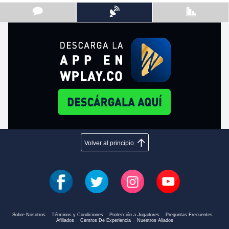
Volver al principio
Sobre Nosotros
Términos y Condiciones
Protección a Jugadores
Preguntas Frecuentes
Afiliados
Centros De Experiencia
Nuestros Aliados