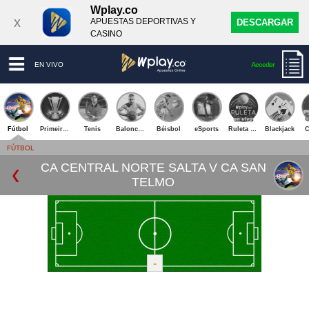
Wplay.co
x
APUESTAS DEPORTIVAS Y
DESCARGAR
CASINO
EN VIVO
Acceder
Fútbol
Primeira Liga
Tenis
Baloncesto
Béisbol
eSports
Ruleta Envivo
Blackjack
C
FÚTBOL
CA CENTRAL NORTE SALTA V CA SAN
TELMO
-