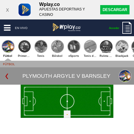
Wplay.co
x
APUESTAS DEPORTIVAS Y
DESCARGAR
CASINO
EN VIVO
Acceder
Fútbol
Primera A
Tenis
Béisbol
eSports
Tenis de Mesa
Ruleta Envivo
Blackjack
FÚTBOL
PLYMOUTH ARGYLE V BARNSLEY
-