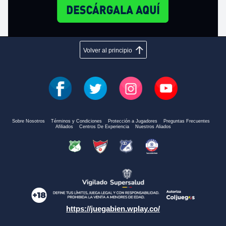
Volver al principio
Sobre Nosotros
Términos y Condiciones
Protección a Jugadores
Preguntas Frecuentes
Afiliados
Centros De Experiencia
Nuestros Aliados
https://juegabien.wplay.co/