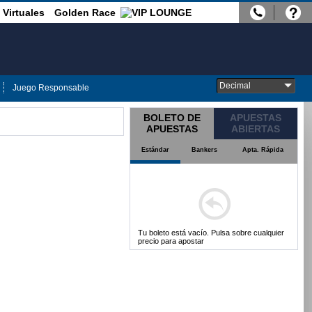
Virtuales
Golden Race
Decimal
Juego Responsable
BOLETO DE
APUESTAS
APUESTAS
ABIERTAS
Estándar
Bankers
Apta. Rápida
Tu boleto está vacío. Pulsa sobre cualquier
precio para apostar