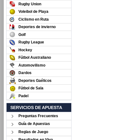
Slovenia - Nagometna Liga
Bundesliga Ganador
2026 Potential Fights (Bets
Astana - Clasificatorios
Panama - Liga Panamena
League
Internacional
UFC 330 - Makhachev vs
NCAAF - Futuras
Open de China
Rugby Union
Suecia - División 1
Women
Void If Fight Does Not Take
Machado
Australia
Vietnam
Liiga Ganador
Division 1 (Women)
Brownsburg - Clasificatorios
Place In The Year)
UEFA - Nations League
Georgia - Erovnuli Liga
Rizin
Campeonato del Mundo
Apuesta Partido
Internacional
Voleibol de Playa
Suecia - Division 2
Suecia - Allsvenskan
UFC Fight Night - Hernandez
Bielorrusia
AIHL
VBA
Snooker
Hamburg - Clasificatorios
España - Copa Del Rey
vs Rodrigues
Copa del Grecia
Cuartos Ganador
Nations Championship
Internacionales
FIVB Hamburg
Ciclismo en Ruta
USA - National Soccer League
Salei Cup
Todi - Clasificatorios
Ganador Final
UFC Fight Night -
Alemania - DFB Pokal
Hungría - NB1
Futures - Ganador Series
Currie Cup
Futuras
Hamburg (Hombres)
Uruguay - Campeonato
Nurmagomedov vs Song
Tour de France
Deportes de invierno
Femenino
Inglaterra - Championship
Hungría - NB2
Torneo de las Seis Naciones
Apuesta Partido
UFC Fight Night - Hooker vs
Tour de France (Mujeres)
Clasificación General
Esquí­ Alpino Hombres
Golf
Parnasse
Women - Club Friendlies
Inglaterra - League One
Hungary - NB3
Rugby World Cup
Futuras
Vuelta a Espana
Clasificación General
Esquí­ Alpino Mujeres
FIS World Cup
PGA Tour
Rugby League
UFC Fight Night - Rodriguez
Women International - Africa
Inglaterra - League Two
Islandia - Liga Premier
Ganador Final
vs Silva
Tour de Pologne
Clasificación General
Biatlón Hombres
FIS World Cup
Cup of Nations
LIV Tour
Ganador Final
NRL
Hockey
Alemania - Bundesliga 2
Islandia - 1. División
UFC 331 - Van vs Pantoja 2
Clasificación General
Ski Jumping Men
IBU World Cup
Finalizará entre los 10
The Open Championship
Ganador Final
Super Liga
Ganador Gran Final
Mundial
Fútbol Australiano
primeros
Escocia - League Cup
Islandia - 2. División
IBU World Cup - 4x7.5 km
FIS World Cup
4ª Ronda 3 Balls
The PGA Championship
Ganador Final
Mundial
Ganador Gran Final
Ganador
AFL
Automovilismo
Relay
Finaliza 5 Mejores
Grecia - Super League
Israel - League Cup
4th Round 18 Hole Matches
US Open
Ganador Final
Campeonato
Ganador Final
4th Round 2 Balls
Apuesta Partido
Empate No Accion
Formula 1
Dardos
UEFA - Euro 2028
Kazajistán - Premier League
US Masters
Ganador Final
Apuesta Partido
4th Round 18 Hole Matches
MotoGP
Futures - Ganador Gran
Modus Super Series
Deportes Gaélicos
Irlanda - Division Premier
Letonia - Virsliga
Premio
Presidents Cup
Ganador Final
4th Round Six Shooter
Moto2
Futures - Ganador Gran
PDC - Campeonato del Mundo
Apuesta Partido
Fútbol
Fútbol de Sala
Latvia - 1. Division
Coche ganador
Premio
Ryder Cup
Ganador Final
Moto3
Futures - Ganador Gran
Ganador
Hurling
Club Football
Argentina
Lituania - A Lyga
Padel
terminará en el podio
Premio
Solheim Cup
Ganador Final
NASCAR
Futures - Ganador Gran
Ganador
Camogie
Brasil
Ganador del Campeonato de
Primera Division
Luxemburgo - División
Premier Padel Tour
Premio
Ganador Final
Pilotos
Nacional
SERVICIOS DE APUESTA
IndyCar
Carrera
Senior Camogie
Brasil - Liga Futsal
London - Partidos másculinos
Championship
Constructors Championship
Nascar Cup Series
Moldova - Super Liga
Speedway
Ganador
Preguntas Frecuentes
Ganador
Club Hurling
Mundial
Montenegro - Prva Liga
Apuestas Encuentros
Guía de Apuestas
Ganador
Temporada
Holanda - Eredivisie
Reglas de Juego
Constructors Apuestas
North Macedonia - First
Encuentros Temporada
League
Resultados en Vivo