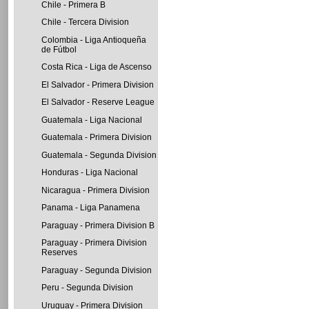
Chile - Primera B
Chile - Tercera Division
Colombia - Liga Antioqueña
de Fútbol
Costa Rica - Liga de Ascenso
El Salvador - Primera Division
El Salvador - Reserve League
Guatemala - Liga Nacional
Guatemala - Primera Division
Guatemala - Segunda Division
Honduras - Liga Nacional
Nicaragua - Primera Division
Panama - Liga Panamena
Paraguay - Primera Division B
Paraguay - Primera Division
Reserves
Paraguay - Segunda Division
Peru - Segunda Division
Uruguay - Primera Division