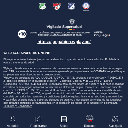
https://juegabien.wplay.co/
WPLAY.CO APUESTAS ONLINE
El juego es entretenimiento, juega con moderación, Jugar sin control causa adicción, Prohibida la
venta a menores de edad.
Wplay.co brinda atención a sus usuarios, de manera exclusiva, a través del chat online de la página
web 24/7, a causa de la emergencia sanitaria generada por la pandemia de COVID-19, es posible que
se presenten intermitencias en la comunicación.
Wplay.co es propiedad de AQUILA GLOBAL GROUP S.A.S, sociedad comercial con NIT 901001374-
2, domicilio principal en la ciudad de Medellín - Colombia, Calle 53 # 45 112 Piso 3 - Edificio
Colseguros , teléfono (574) 604 7016. Autorizada para operar juegos de suerte y azar en la modalidad
novedoso de tipo juegos operados por internet en Colombia, según Contrato de Concesión suscrito
con COLJUEGOS No. C2182 suscrito el 11 de Junio del 2025, con inicio de operación el 07 de julio
del 2025 al 07 de julio del 2030, asignado al dominio del sitio web
www.wplay.co
, luego de haber
cumplido con todos los requisitos y condiciones jurídico legales, financieras, técnicos y tecnológicos
y garantías exigidas para la cobertura del pago de premios y devolución de fondos de los jugadores,
demostrando principios de transparencia en la operación de juegos en la jurisdicción colombiana.
Términos y Condiciones
Acceder
Registrarse
Boleto
Roulette
Blackjack