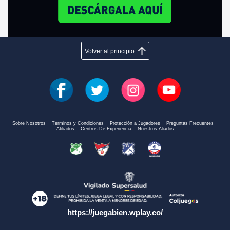
Volver al principio
Sobre Nosotros
Términos y Condiciones
Protección a Jugadores
Preguntas Frecuentes
Afiliados
Centros De Experiencia
Nuestros Aliados
https://juegabien.wplay.co/