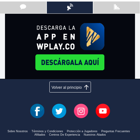
Volver al principio
Sobre Nosotros
Términos y Condiciones
Protección a Jugadores
Preguntas Frecuentes
Afiliados
Centros De Experiencia
Nuestros Aliados