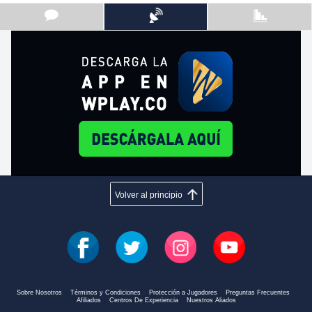
Volver al principio
Sobre Nosotros
Términos y Condiciones
Protección a Jugadores
Preguntas Frecuentes
Afiliados
Centros De Experiencia
Nuestros Aliados