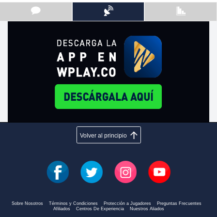
PRIMERA
A
LIGA
ARGENTINA
BRASIL
SERIE
A
ESPORTS
TRANSMISIÓN
EN VIVO
PROMOCIONES
Volver al principio
VIRTUALES
CALENDARIO
DEPORTIVO
CLUB
Sobre Nosotros
Términos y Condiciones
Protección a Jugadores
Preguntas Frecuentes
Afiliados
Centros De Experiencia
Nuestros Aliados