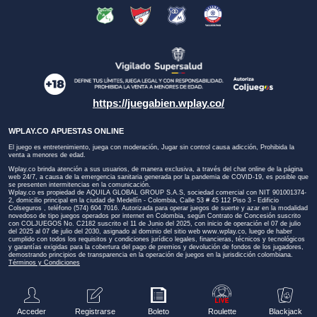
SOPORTE
TORNEOW
CONFIGURACIÓN
https://juegabien.wplay.co/
Formato de cuotas
WPLAY.CO APUESTAS ONLINE
El juego es entretenimiento, juega con moderación, Jugar sin control causa adicción, Prohibida la
venta a menores de edad.
Modo Boleto de
Wplay.co brinda atención a sus usuarios, de manera exclusiva, a través del chat online de la página
Apuesta
web 24/7, a causa de la emergencia sanitaria generada por la pandemia de COVID-19, es posible que
se presenten intermitencias en la comunicación.
Wplay.co es propiedad de AQUILA GLOBAL GROUP S.A.S, sociedad comercial con NIT 901001374-
2, domicilio principal en la ciudad de Medellín - Colombia, Calle 53 # 45 112 Piso 3 - Edificio
Colseguros , teléfono (574) 604 7016. Autorizada para operar juegos de suerte y azar en la modalidad
novedoso de tipo juegos operados por internet en Colombia, según Contrato de Concesión suscrito
Idioma
con COLJUEGOS No. C2182 suscrito el 11 de Junio del 2025, con inicio de operación el 07 de julio
del 2025 al 07 de julio del 2030, asignado al dominio del sitio web
www.wplay.co
, luego de haber
cumplido con todos los requisitos y condiciones jurídico legales, financieras, técnicos y tecnológicos
y garantías exigidas para la cobertura del pago de premios y devolución de fondos de los jugadores,
demostrando principios de transparencia en la operación de juegos en la jurisdicción colombiana.
Zona Horaria
Términos y Condiciones
15:22:49 | Agosto.08,2026
Acceder
Registrarse
Boleto
Roulette
Blackjack