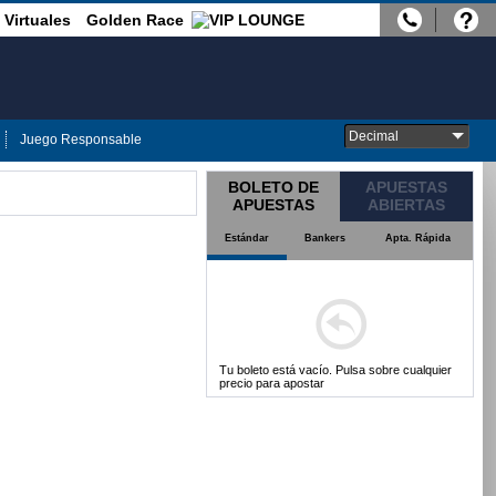
Virtuales
Golden Race
Decimal
Juego Responsable
BOLETO DE
APUESTAS
APUESTAS
ABIERTAS
Estándar
Bankers
Apta. Rápida
Tu boleto está vacío. Pulsa sobre cualquier
precio para apostar