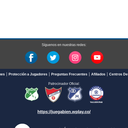
Síguenos en nuestras redes:
nes
Protección a Jugadores
Preguntas Frecuentes
Afiliados
Centros De
Patrocinador Oficial:
https://juegabien.wplay.co/