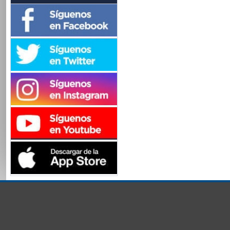
Noruega - Eliteserien
Serbia - Super Liga
Escocia - Premiership
Eslovaquia - Super Liga
Escocia - League Cup
Eslovaquia - 2. Liga
Grecia - Super League
Slovakia - 3. Liga
UEFA - Euro 2028
Eslovenia - Prva Liga
Irlanda - Division Premier
Slovenia - Division 2
Suiza - Super Liga
Suiza - Challenge League
Turquía - TFF League 1
Ucrania - Premier League
Ukraine - Persha Liga