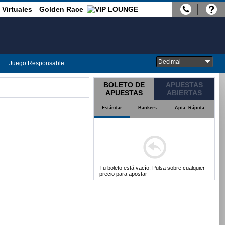
Virtuales
Golden Race
Decimal
Juego Responsable
BOLETO DE
APUESTAS
APUESTAS
ABIERTAS
Estándar
Bankers
Apta. Rápida
Tu boleto está vacío. Pulsa sobre cualquier
precio para apostar