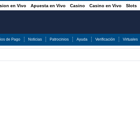
sion en Vivo
Apuesta en Vivo
Casino
Casino en Vivo
Slots
ios de Pago
Noticias
Patrocinios
Ayuda
Verificación
Virtuales