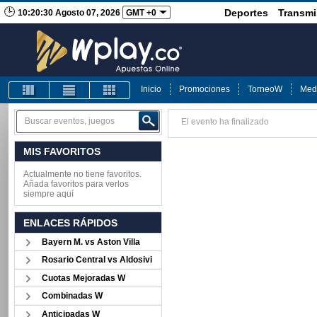
Deportes
Transmi
10:20:30 Agosto 07, 2026
GMT +0
Inicio
Promociones
TorneoW
Med
Buscar eventos, juegos
El evento ha finalizado
MIS FAVORITOS
Actualmente no tiene favoritos.
Añada favoritos para verlos
siempre aquí
ENLACES RÁPIDOS
Bayern M. vs Aston Villa
Rosario Central vs Aldosivi
Cuotas Mejoradas W
Combinadas W
Anticipadas W