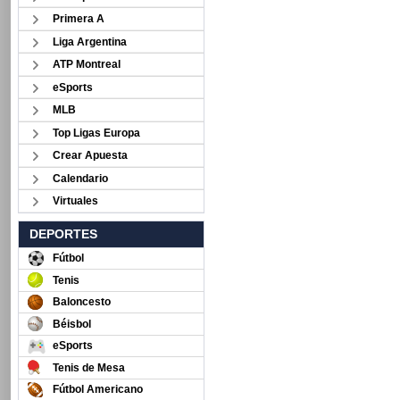
Primera A
Liga Argentina
ATP Montreal
eSports
MLB
Top Ligas Europa
Crear Apuesta
Calendario
Virtuales
DEPORTES
Fútbol
Américas
Tenis
Brasil
Colombia - Primera A
ATP
Baloncesto
Copa Libertadores
Mexico
Brasil - Serie A
WTA
Montreal - Sencillos
FIBA World Cup (Mujeres)
Béisbol
Colombia - Primera B
Brasil - Serie B
Competiciones UEFA
Liga MX
Montreal - Doubles
Challenger
Toronto - Sencillos
EE.UU
FIBA World Cup (Mujeres) -
EE.UU
eSports
Ganador
Copa Sudamericana
Brasil - Serie C
Mexico - Liga de Expansion
España
UEFA - Super Copa
Warsaw 125K - Sencillos
UTR Pro Tour
Grodzisk Mazowiecki -
EuroLeague
WNBA
Japón
MLB
eFutbol
Tenis de Mesa
MX
Sencillos
Argentina - Copa Argentina
Brazil - U20 Cups
UEFA - CHAMPIONS LEAGUE
Reino Unido
Toronto - Doubles
La Liga
Tenis - Futuras
Auburn - Individuales
NBA - Campeonato
Internacional
EuroLeague (Men)
MLB - Serie Mundial
Taiwan
NPB
Mexico - Liga MX Femenil
eBasketball
Battle - (8 min. play)
CLASIFICACION
WTT Series
Fútbol Americano
Hagen - Sencillos
Masculino
Argentina - Liga Profesional
U20 Leagues
Warsaw 125K - Doubles
Segunda
Italia
Inglaterra - Community Shield
NBA - Conferencias
ATP Montreal