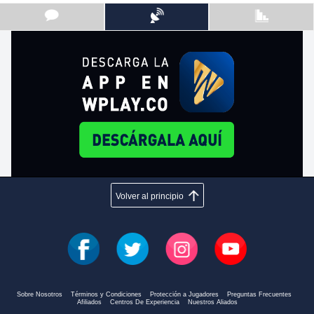
Volver al principio
Sobre Nosotros
Términos y Condiciones
Protección a Jugadores
Preguntas Frecuentes
Afiliados
Centros De Experiencia
Nuestros Aliados