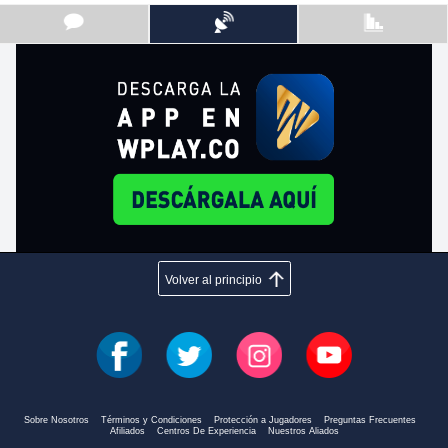
Volver al principio
Sobre Nosotros
Términos y Condiciones
Protección a Jugadores
Preguntas Frecuentes
Afiliados
Centros De Experiencia
Nuestros Aliados