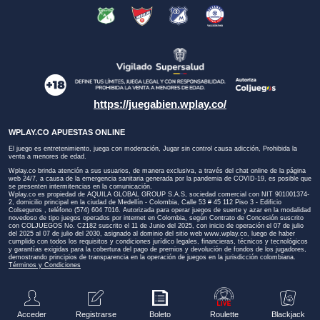
https://juegabien.wplay.co/
WPLAY.CO APUESTAS ONLINE
El juego es entretenimiento, juega con moderación, Jugar sin control causa adicción, Prohibida la
venta a menores de edad.
Wplay.co brinda atención a sus usuarios, de manera exclusiva, a través del chat online de la página
web 24/7, a causa de la emergencia sanitaria generada por la pandemia de COVID-19, es posible que
se presenten intermitencias en la comunicación.
Wplay.co es propiedad de AQUILA GLOBAL GROUP S.A.S, sociedad comercial con NIT 901001374-
2, domicilio principal en la ciudad de Medellín - Colombia, Calle 53 # 45 112 Piso 3 - Edificio
Colseguros , teléfono (574) 604 7016. Autorizada para operar juegos de suerte y azar en la modalidad
novedoso de tipo juegos operados por internet en Colombia, según Contrato de Concesión suscrito
con COLJUEGOS No. C2182 suscrito el 11 de Junio del 2025, con inicio de operación el 07 de julio
del 2025 al 07 de julio del 2030, asignado al dominio del sitio web
www.wplay.co
, luego de haber
cumplido con todos los requisitos y condiciones jurídico legales, financieras, técnicos y tecnológicos
y garantías exigidas para la cobertura del pago de premios y devolución de fondos de los jugadores,
demostrando principios de transparencia en la operación de juegos en la jurisdicción colombiana.
Términos y Condiciones
Acceder
Registrarse
Boleto
Roulette
Blackjack