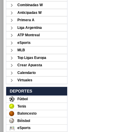
Combinadas W
Anticipadas W
Primera A
Liga Argentina
ATP Montreal
eSports
MLB
Top Ligas Europa
Crear Apuesta
Calendario
Virtuales
DEPORTES
Fútbol
Américas
Tenis
Brasil
Colombia - Primera A
ATP
Baloncesto
Copa Libertadores
Mexico
Brasil - Serie A
WTA
Montreal - Sencillos
FIBA World Cup (Mujeres)
Béisbol
Colombia - Primera B
Brasil - Serie B
Competiciones UEFA
Liga MX
Montreal - Doubles
Challenger
Toronto - Sencillos
EE.UU
FIBA World Cup (Mujeres) -
EE.UU
eSports
Ganador
Copa Sudamericana
Brasil - Serie C
Mexico - Liga de Expansion
España
UEFA - Super Copa