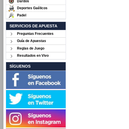
AFL Women
primeros
Formula 1
Dardos
Australia - State League
Guatemala - Liga Nacional
Finlandia - Ykkonen
Czech Republic - 4.Liga
España - La Liga
Australia - Victoria Premier
Finaliza 5 Mejores
US Masters
Ganador Final
League
Ganador
Finaliza 5 Mejores
Apuesta Partido
MotoGP
Futures - Ganador Gran
Australia - State League
Modus Super Series
Honduras - Liga Nacional
Finlandia - Kakkonen
Deportes Gaélicos
Czech Republic - Krajsky
Italia - Serie A
2do Round 3 Bolas
Premio
Reserves
Presidents Cup
Ganador Final
Prebor
Austria - Bundesliga
2ª Ronda 3 Balls
Moto2
Futures - Ganador Gran
Nicaragua - Primera Division
Finland - Kolmonen
PDC - Campeonato del Mundo
Apuesta Partido
Alemania - Bundesliga
Fútbol
Padel
2do Round Partido 18 Hoyos
Coche ganador
Australia - U20
Premio
Ryder Cup
Ganador Final
Estonia - Meistriliiga
Bolivia - Liga Femenina
2do Round Partido 18 Hoyos
Panama - Liga Panamena
Moto3
Noruega - Eliteserien
Championship Ganador
Francia - Ligue 1
Ganador
2do Round 6 golfistas
Hurling
Club Football
Empate No Accion
Premier Padel Tour
terminará en el podio
Australia Tasmania
Championship Ganador
Faroe Islands - Premier
Solheim Cup
Ganador Final
Brasileiro A1, Women
SERVICIOS DE APUESTA
Panama - Liga Prom
Championship
Noruega - 1ra. División
NASCAR
Portugal - Primeira Liga
Championship Ganador
League
Ganador
2do Round 6 golfistas
Camogie
Ganador del Campeonato de
London - Partidos másculinos
Ganador Final
Iceland - Premier League
Pilotos
Paraguay - Primera Division B
Noruega - Division 3
México - Liga MX
Georgia - Erovnuli Liga
IndyCar
Carrera
Women
Preguntas Frecuentes
Senior Camogie
London - Partidos Femeninos
Championship
Constructors Championship
Paraguay - Segunda Division
Suecia - Allsvenskan
Mexico - Liga de Expansion
Copa del Grecia
Nascar Cup Series
Speedway
Ganador
NPL Western Australia
Ganador
Guía de Apuestas
MX
Club Hurling
Peru - Segunda Division
Suecia - Superettan
Hungría - NB1
O'Reilly Auto Parts Series
New Zealand - Womens
Mundial
Apuestas Encuentros
EE.UU - MLS
Reglas de Juego
League
Ganador
USA - USL Championship
Suecia - División 1
Temporada
Islandia - 1. División
World Championship Ganador
Brasil - Serie A
Irlanda del Norte - IFA
Resultados en Vivo
Suecia - Division 2
Constructors Apuestas
Islandia - 3. Division
Premiership
Panama - Liga Panamena
Encuentros Temporada
Iceland - Division 4
South Korea - K-League
UEFA - Nations League
SÍGUENOS
Women
Kazajistán - Premier League
España - Copa Del Rey
Suecia - Allsvenskan
Letonia - Virsliga
Inglaterra - EFL Cup
Sweden - Elitettan
Lituania 1 Lyga
Inglaterra - FA Cup
USA - National Soccer League
Montenegro - Prva Liga
Alemania - DFB Pokal
Women - Club Friendlies
Holanda - Eredivisie
Holanda - Eredivisie
Women International - Africa
North Macedonia - First
Cup of Nations
Holanda - Copa KNVB
League
UEFA CHAMPIONS LEAGUE
Inglaterra - Championship
Polonia - Ekstraklasa
(MUJERES)
Inglaterra - League One
Polonia - I liga
Inglaterra - League Two
Polonia - III Liga
Inglaterra - National League
Portugal - Segunda Liga