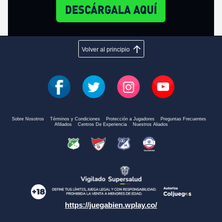
Volver al principio
Sobre Nosotros
Términos y Condiciones
Protección a Jugadores
Preguntas Frecuentes
Afiliados
Centros De Experiencia
Nuestros Aliados
https://juegabien.wplay.co/