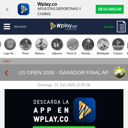
Wplay.co
x
APUESTAS DEPORTIVAS Y
DESCARGAR
CASINO
EN VIVO
Acceder
Liga Argentina
Tenis
Baloncesto
eSports
Tenis de Mesa
Ruleta Envivo
Blackjack
Casino
GOLF
US OPEN 2026 - GANADOR FINAL AP
Domingo, 21 Jun 2026 12:00:00