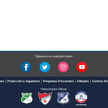
Síguenos en nuestras redes:
nes
Protección a Jugadores
Preguntas Frecuentes
Afiliados
Centros De
Patrocinador Oficial: