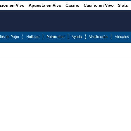
sion en Vivo
Apuesta en Vivo
Casino
Casino en Vivo
Slots
ios de Pago
Noticias
Patrocinios
Ayuda
Verificación
Virtuales