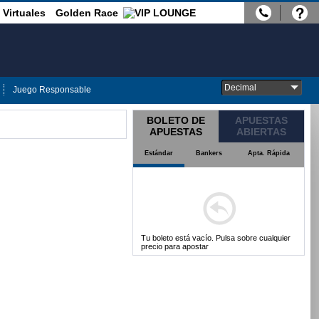
Virtuales
Golden Race
Decimal
Juego Responsable
BOLETO DE
APUESTAS
APUESTAS
ABIERTAS
Estándar
Bankers
Apta. Rápida
Tu boleto está vacío. Pulsa sobre cualquier
precio para apostar