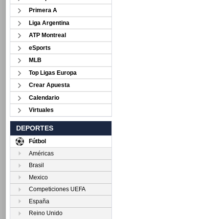
Primera A
Liga Argentina
ATP Montreal
eSports
MLB
Top Ligas Europa
Crear Apuesta
Calendario
Virtuales
DEPORTES
Fútbol
Américas
Brasil
Colombia - Primera A
Copa Libertadores
Mexico
Brasil - Serie A
Colombia - Primera B
Brasil - Serie B
Competiciones UEFA
Liga MX
Copa Sudamericana
Brasil - Serie C
Mexico - Liga de Expansion
España
UEFA - Super Copa
MX
Argentina - Copa Argentina
Brazil - U20 Cups
UEFA - CHAMPIONS LEAGUE
Reino Unido
La Liga
Mexico - Liga MX Femenil
CLASIFICACION