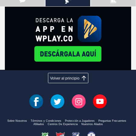
Volver al principio
Sobre Nosotros
Términos y Condiciones
Protección a Jugadores
Preguntas Frecuentes
Afiliados
Centros De Experiencia
Nuestros Aliados