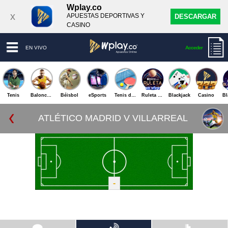
Wplay.co
x
APUESTAS DEPORTIVAS Y
DESCARGAR
CASINO
EN VIVO
Acceder
Tenis
Baloncesto
Béisbol
eSports
Tenis de Mesa
Ruleta Envivo
Blackjack
Casino
ATLÉTICO MADRID V VILLARREAL
-