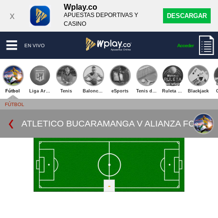
Wplay.co
x
APUESTAS DEPORTIVAS Y
DESCARGAR
CASINO
EN VIVO
Acceder
Fútbol
Liga Argentina
Tenis
Baloncesto
eSports
Tenis de Mesa
Ruleta Envivo
Blackjack
FÚTBOL
ATLETICO BUCARAMANGA V ALIANZA FC
-