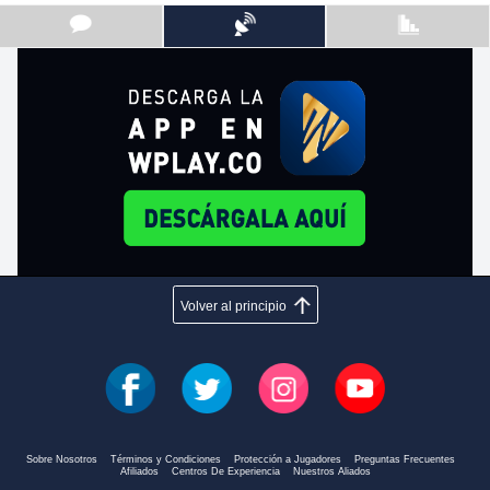
Volver al principio
Sobre Nosotros
Términos y Condiciones
Protección a Jugadores
Preguntas Frecuentes
Afiliados
Centros De Experiencia
Nuestros Aliados