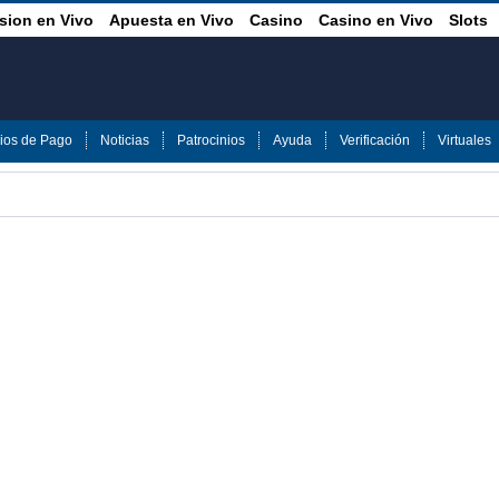
sion en Vivo
Apuesta en Vivo
Casino
Casino en Vivo
Slots
ios de Pago
Noticias
Patrocinios
Ayuda
Verificación
Virtuales