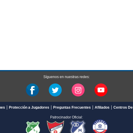
Síguenos en nuestras redes:
nes
Protección a Jugadores
Preguntas Frecuentes
Afiliados
Centros De
Patrocinador Oficial: