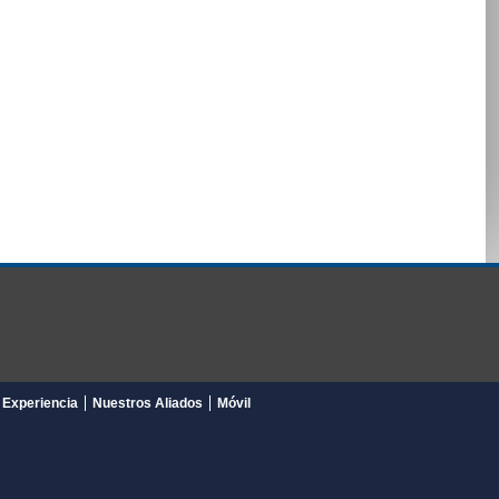
 Experiencia
Nuestros Aliados
Móvil