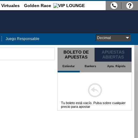
Virtuales
Golden Race
Decimal
Juego Responsable
BOLETO DE
APUESTAS
APUESTAS
ABIERTAS
Estándar
Bankers
Apta. Rápida
Tu boleto está vacío. Pulsa sobre cualquier
precio para apostar