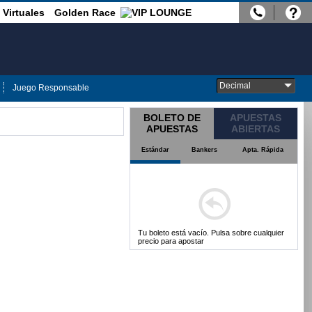
Virtuales
Golden Race
Decimal
Juego Responsable
BOLETO DE
APUESTAS
APUESTAS
ABIERTAS
Estándar
Bankers
Apta. Rápida
Tu boleto está vacío. Pulsa sobre cualquier
precio para apostar