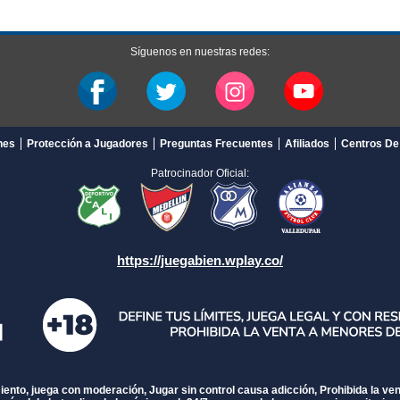
Síguenos en nuestras redes:
nes
Protección a Jugadores
Preguntas Frecuentes
Afiliados
Centros De
Patrocinador Oficial:
https://juegabien.wplay.co/
iento, juega con moderación, Jugar sin control causa adicción, Prohibida la v