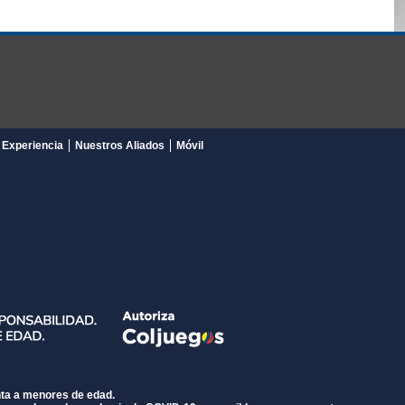
 Experiencia
Nuestros Aliados
Móvil
enta a menores de edad.