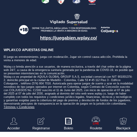
https://juegabien.wplay.co/
WPLAY.CO APUESTAS ONLINE
El juego es entretenimiento, juega con moderación, Jugar sin control causa adicción, Prohibida la
venta a menores de edad.
Wplay.co brinda atención a sus usuarios, de manera exclusiva, a través del chat online de la página
web 24/7, a causa de la emergencia sanitaria generada por la pandemia de COVID-19, es posible que
se presenten intermitencias en la comunicación.
Wplay.co es propiedad de AQUILA GLOBAL GROUP S.A.S, sociedad comercial con NIT 901001374-
2, domicilio principal en la ciudad de Medellín - Colombia, Calle 53 # 45 112 Piso 3 - Edificio
Colseguros , teléfono (574) 604 7016. Autorizada para operar juegos de suerte y azar en la modalidad
novedoso de tipo juegos operados por internet en Colombia, según Contrato de Concesión suscrito
con COLJUEGOS No. C2182 suscrito el 11 de Junio del 2025, con inicio de operación el 07 de julio
del 2025 al 07 de julio del 2030, asignado al dominio del sitio web
www.wplay.co
, luego de haber
cumplido con todos los requisitos y condiciones jurídico legales, financieras, técnicos y tecnológicos
y garantías exigidas para la cobertura del pago de premios y devolución de fondos de los jugadores,
demostrando principios de transparencia en la operación de juegos en la jurisdicción colombiana.
Términos y Condiciones
Acceder
Registrarse
Boleto
Roulette
Blackjack