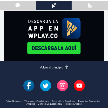
Volver al principio
Sobre Nosotros
Términos y Condiciones
Protección a Jugadores
Preguntas Frecuentes
Afiliados
Centros De Experiencia
Nuestros Aliados