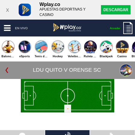
Wplay.co
x
APUESTAS DEPORTIVAS Y
DESCARGAR
CASINO
EN VIVO
Acceder
Baloncesto
eSports
Tenis de Mesa
Hockey
Voleibol de Playa
Ruleta Envivo
Blackjack
Casino
LDU QUITO V ORENSE SC
-