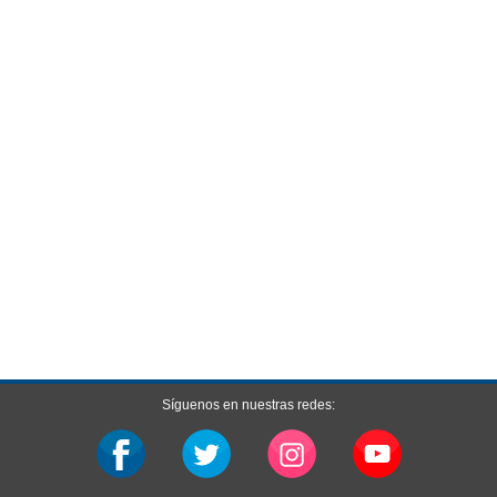
Síguenos en nuestras redes: