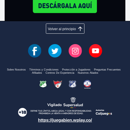
Volver al principio
Sobre Nosotros
Términos y Condiciones
Protección a Jugadores
Preguntas Frecuentes
Afiliados
Centros De Experiencia
Nuestros Aliados
https://juegabien.wplay.co/