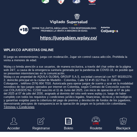
https://juegabien.wplay.co/
WPLAY.CO APUESTAS ONLINE
El juego es entretenimiento, juega con moderación, Jugar sin control causa adicción, Prohibida la
venta a menores de edad.
Wplay.co brinda atención a sus usuarios, de manera exclusiva, a través del chat online de la página
web 24/7, a causa de la emergencia sanitaria generada por la pandemia de COVID-19, es posible que
se presenten intermitencias en la comunicación.
Wplay.co es propiedad de AQUILA GLOBAL GROUP S.A.S, sociedad comercial con NIT 901001374-
2, domicilio principal en la ciudad de Medellín - Colombia, Calle 53 # 45 112 Piso 3 - Edificio
Colseguros , teléfono (574) 604 7016. Autorizada para operar juegos de suerte y azar en la modalidad
novedoso de tipo juegos operados por internet en Colombia, según Contrato de Concesión suscrito
con COLJUEGOS No. C2182 suscrito el 11 de Junio del 2025, con inicio de operación el 07 de julio
del 2025 al 07 de julio del 2030, asignado al dominio del sitio web
www.wplay.co
, luego de haber
cumplido con todos los requisitos y condiciones jurídico legales, financieras, técnicos y tecnológicos
y garantías exigidas para la cobertura del pago de premios y devolución de fondos de los jugadores,
demostrando principios de transparencia en la operación de juegos en la jurisdicción colombiana.
Términos y Condiciones
Acceder
Registrarse
Boleto
Roulette
Blackjack