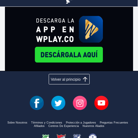
Volver al principio
Sobre Nosotros
Términos y Condiciones
Protección a Jugadores
Preguntas Frecuentes
Afiliados
Centros De Experiencia
Nuestros Aliados