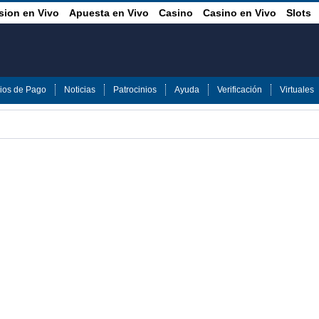
sion en Vivo
Apuesta en Vivo
Casino
Casino en Vivo
Slots
ios de Pago
Noticias
Patrocinios
Ayuda
Verificación
Virtuales