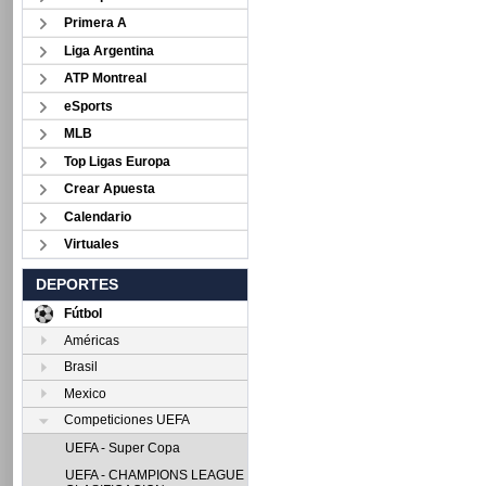
Primera A
Liga Argentina
ATP Montreal
eSports
MLB
Top Ligas Europa
Crear Apuesta
Calendario
Virtuales
DEPORTES
Fútbol
Américas
Brasil
Colombia - Primera A
Copa Libertadores
Mexico
Brasil - Serie A
Copa Sudamericana
Brasil - Serie B
Competiciones UEFA
Liga MX
Argentina - Copa Argentina
Brasil - Serie C
Mexico - Liga de Expansion
UEFA - Super Copa
MX
Argentina - Liga Profesional
Brazil - Serie D
UEFA - CHAMPIONS LEAGUE
Mexico - Liga MX Femenil