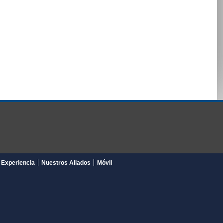
 Experiencia
Nuestros Aliados
Móvil