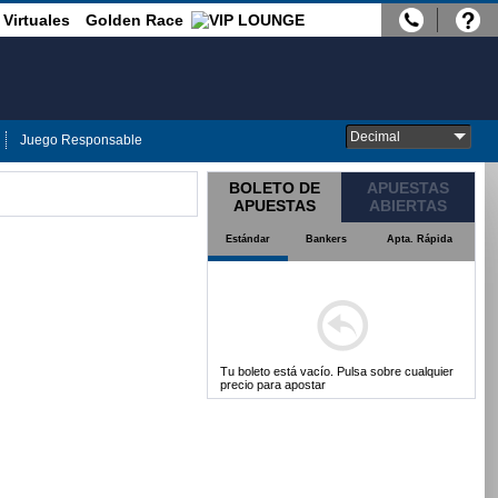
Virtuales
Golden Race
Decimal
Juego Responsable
BOLETO DE
APUESTAS
APUESTAS
ABIERTAS
Estándar
Bankers
Apta. Rápida
Tu boleto está vacío. Pulsa sobre cualquier
precio para apostar