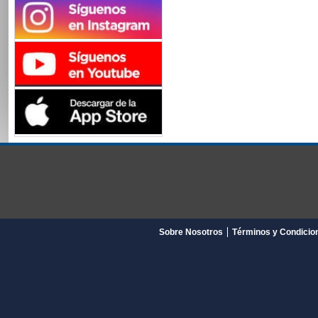
Rumania - Liga 2
Serbia - Super Liga
Serbia - Prva Liga
Eslovaquia - Super Liga
Eslovaquia - 2. Liga
Slovakia - 3. Liga
Eslovenia - Prva Liga
Slovenia - Division 2
Suiza - Super Liga
Switzerland - Promotion
League
Turquía - TFF League 1
Ucrania - Premier League
Ukraine - Persha Liga
Sobre Nosotros
Términos y Condicio