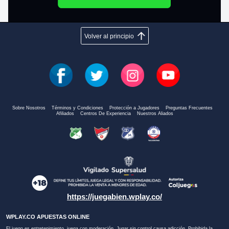
Volver al principio
Sobre Nosotros
Términos y Condiciones
Protección a Jugadores
Preguntas Frecuentes
Afiliados
Centros De Experiencia
Nuestros Aliados
https://juegabien.wplay.co/
WPLAY.CO APUESTAS ONLINE
El juego es entretenimiento, juega con moderación, Jugar sin control causa adicción, Prohibida la