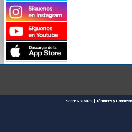
Escocia - Premiership
Holanda - Eredivisie
Escocia - League Cup
North Macedonia - First
League
Grecia - Super League
Polonia - Ekstraklasa
UEFA - Euro 2028
Polonia - I liga
Irlanda - Division Premier
Polonia - II liga
Polonia - III Liga
Portugal - Segunda Liga
Portugal - Campeonato Sub
19
Portugal - Liga Portugal 3
Rumanía - Liga 1
Rumania - Liga 2
Serbia - Super Liga
Serbia - Prva Liga
Eslovaquia - Super Liga
Eslovaquia - 2. Liga
Sobre Nosotros
Términos y Condicio
Slovakia - 3. Liga
Eslovenia - Prva Liga
Slovenia - Division 2
Suiza - Super Liga
Switzerland - Promotion
League