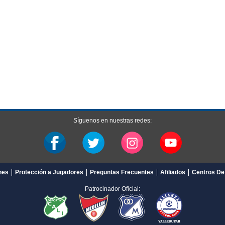
Síguenos en nuestras redes:
nes
Protección a Jugadores
Preguntas Frecuentes
Afiliados
Centros De
Patrocinador Oficial: