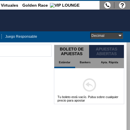
Virtuales
Golden Race
Decimal
Juego Responsable
BOLETO DE
APUESTAS
APUESTAS
ABIERTAS
Estándar
Bankers
Apta. Rápida
Tu boleto está vacío. Pulsa sobre cualquier
precio para apostar